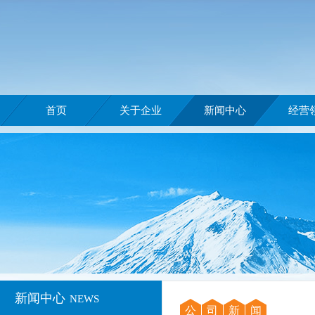
首页
关于企业
新闻中心
经营
新闻中心
NEWS
公
司
新
闻