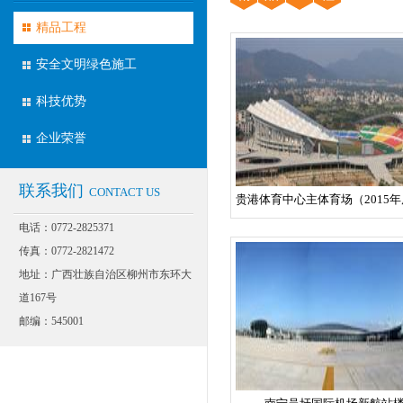
精品工程
安全文明绿色施工
科技优势
企业荣誉
联系我们
CONTACT US
电话：0772-2825371
传真：0772-2821472
地址：广西壮族自治区柳州市东环大
道167号
邮编：545001