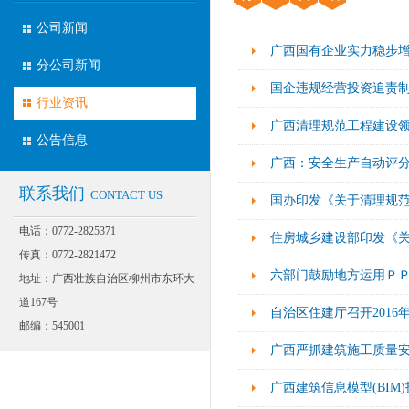
公司新闻
广西国有企业实力稳步
分公司新闻
国企违规经营投资追责
行业资讯
广西清理规范工程建设
公告信息
广西：安全生产自动评分
联系我们
CONTACT US
国办印发《关于清理规
电话：0772-2825371
住房城乡建设部印发《
传真：0772-2821472
六部门鼓励地方运用Ｐ
地址：广西壮族自治区柳州市东环大
道167号
自治区住建厅召开201
邮编：545001
广西严抓建筑施工质量安
广西建筑信息模型(BIM