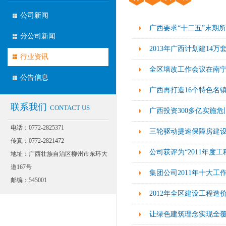
公司新闻
广西要求“十二五”末期
分公司新闻
2013年广西计划建14万
行业资讯
全区墙改工作会议在南
公告信息
广西再打造16个特色名
联系我们
CONTACT US
广西投资300多亿实施
电话：0772-2825371
三轮驱动提速保障房建
传真：0772-2821472
公司获评为“2011年度
地址：广西壮族自治区柳州市东环大
道167号
集团公司2011年十大工
邮编：545001
2012年全区建设工程
让绿色建筑理念实现全