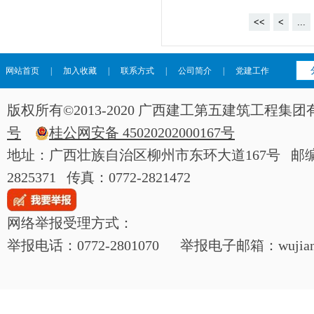
<<
<
...
网站首页
|
加入收藏
|
联系方式
|
公司简介
|
党建工作
版权所有©2013-2020 广西建工第五建筑工程
号
桂公网安备 45020202000167号
地址：广西壮族自治区柳州市东环大道167号 邮编：54
2825371 传真：0772-2821472
网络举报受理方式：
举报电话：0772-2801070 举报电子邮箱：wujianjij