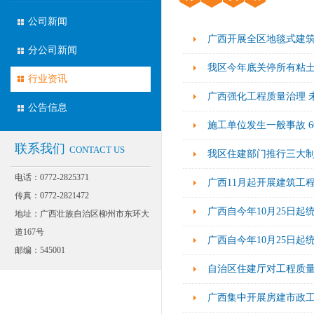
公司新闻
广西开展全区地毯式建
分公司新闻
我区今年底关停所有粘
行业资讯
广西强化工程质量治理 
公告信息
施工单位发生一般事故 
联系我们
CONTACT US
我区住建部门推行三大制
电话：0772-2825371
传真：0772-2821472
广西自今年10月25日
地址：广西壮族自治区柳州市东环大
道167号
广西自今年10月25日
邮编：545001
自治区住建厅对工程质
广西集中开展房建市政工