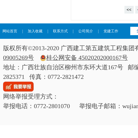
<<
网站首页
|
加入收藏
|
联系方式
|
公司简介
|
党建工作
版权所有©2013-2020 广西建工第五建筑工程
09005269号
桂公网安备 45020202000167号
地址：广西壮族自治区柳州市东环大道167号 邮编：54
2825371 传真：0772-2821472
网络举报受理方式：
举报电话：0772-2801070 举报电子邮箱：wujianjij