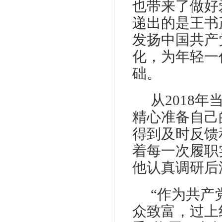
也带来了做好
递出的是王书
发扬中国共产
化，为年轻一
础。
从
2018
精心准备自己
得到及时反馈
着每一次履职
他认真调研后
“作为共产
众致富，过上红