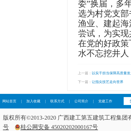
委”换届，多
选为村党支部
渔业、建起海
尝试，为实现
在党的好政策
水不忘挖井人
上一篇：
以实干担当保障高质量发
下一篇：
让指尖技艺走向世界
网站首页
|
加入收藏
|
联系方式
|
公司简介
|
党建工作
版权所有©2013-2020 广西建工第五建筑工程
号
桂公网安备 45020202000167号