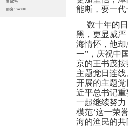
道167号
能断，要一代
邮编：545001
数十年的
黑，更显威严
海情怀，他却
一”，庆祝中
京的王书茂按
主题党日连线
开展的主题党
近平总书记重
一起继续努力
模范’这一荣
海的渔民的共