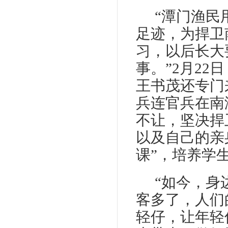
“潭门渔民
足迹，为捍卫
习，以后长大
事。”2月2
王书茂还专门
兵连官兵在南
不让，坚决捍
以及自己的亲
课”，培养学
“如今，身
客多了，人们
轻仔，让年轻