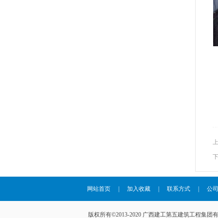
网站首页
|
加入收藏
|
联系方式
|
公
版权所有©2013-2020 广西建工第五建筑工程