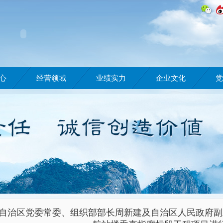
心
经营领域
业绩实力
企业文化
党
自治区党委常委、组织部部长周新建及自治区人民政府副