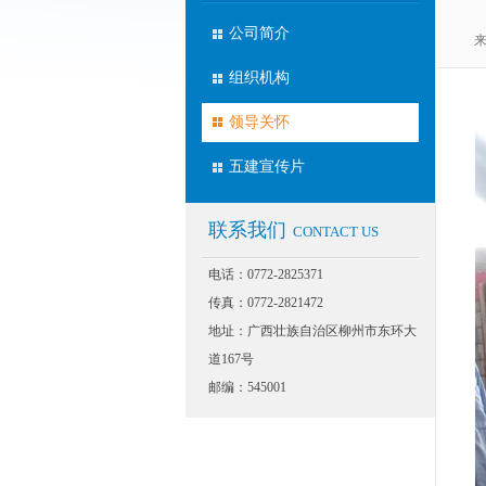
公司简介
来
组织机构
领导关怀
五建宣传片
联系我们
CONTACT US
电话：0772-2825371
传真：0772-2821472
地址：广西壮族自治区柳州市东环大
道167号
邮编：545001