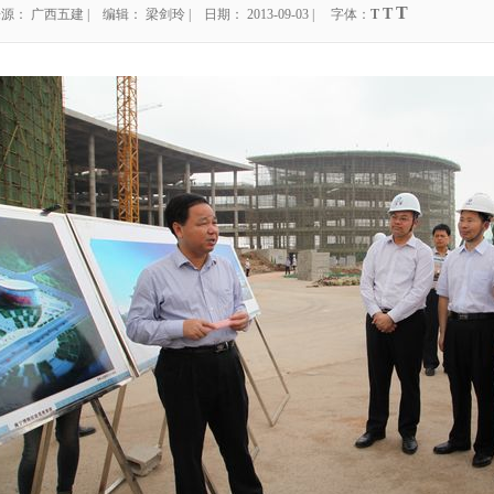
T
T
源： 广西五建 | 编辑： 梁剑玲 | 日期： 2013-09-03 | 字体：
T