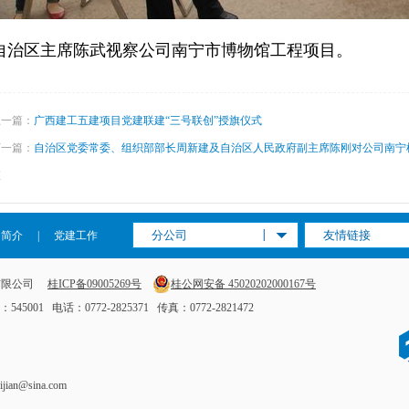
自治区主席陈武视察公司南宁市博物馆工程项目。
上一篇：
广西建工五建项目党建联建“三号联创”授旗仪式
下一篇：
自治区党委常委、组织部部长周新建及自治区人民政府副主席陈刚对公司南宁
查
分公司
友情链接
司简介
|
党建工作
集团有限公司
桂ICP备09005269号
桂公网安备 45020202000167号
1 电话：0772-2825371 传真：0772-2821472
n@sina.com