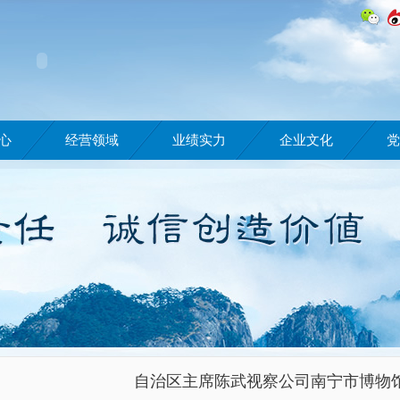
心
经营领域
业绩实力
企业文化
党
自治区主席陈武视察公司南宁市博物