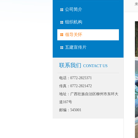
来
公司简介
组织机构
领导关怀
五建宣传片
联系我们
CONTACT US
电话：0772-2825371
传真：0772-2821472
地址：广西壮族自治区柳州市东环大
道167号
邮编：545001