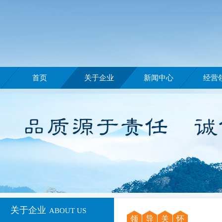
首页
关于企业
新闻中心
经营
关于企业
ABOUT US
领
导
关
怀