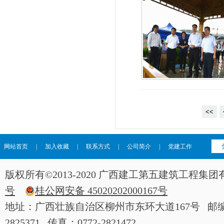
<<
网站首页
|
加入收藏
|
联系方式
|
公司简介
|
党建工作
版权所有©2013-2020 广西建工第五建筑工程
号
桂公网安备 45020202000167号
地址：广西壮族自治区柳州市东环大道167号 邮编：54
2825371 传真：0772-2821472