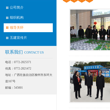
公司简介
组织机构
领导关怀
五建宣传片
联系我们
CONTACT US
电话：0772-2825371
传真：0772-2821472
地址：广西壮族自治区柳州市东环大
道167号
邮编：545001