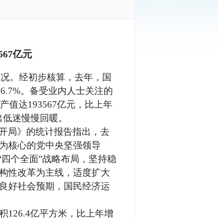
567
亿元
情况。经初步核算，去年，国
长
6.7%
。备受业内人士关注的
产值达
193567
亿元，比上年
出低迷慢慢回暖。
开局》的统计报告指出，去
为核心的党中央坚强领导
“
四个全面
”
战略布局，坚持稳
构性改革为主线，适度扩大
良好社会预期，国民经济运
积
126.4
亿平方米，比上年增