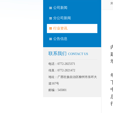
来
公司新闻
分公司新闻
行业资讯
公告信息
联系我们
CONTACT US
电话：0772-2825371
传真：0772-2821472
地址：广西壮族自治区柳州市东环大
道167号
邮编：545001