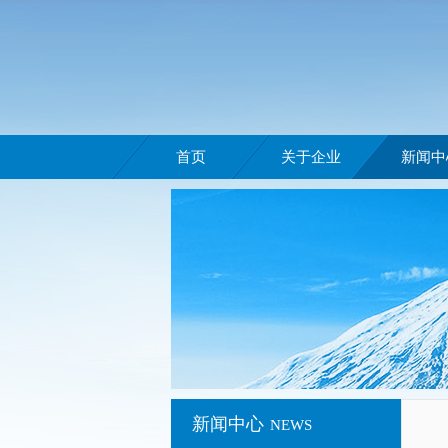
首页
关于企业
新闻中
新闻中心
NEWS