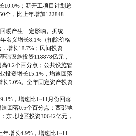
长
10.0%
；新开工项目计划总
50
个，比上年增加
122848
回暖产生一定影响。据统
上年名义增长
8.1%
（扣除价格
元，增长
18.7%
；民间投资
基础设施投资
118878
亿元，
提高
0.2
个百分点；公共设施管
业投资增长
15.1%
，增速回落
增长
5.0%
。全年固定资产投资
长
9.1%
，增速比
1~11
月份回落
增速回落
0.6
个百分点；西部地
点；东北地区投资
30642
亿元，
上年增长
4.9%
，增速比
1~11