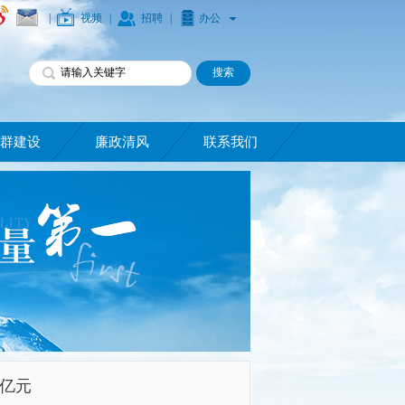
|
视频
|
招聘
|
办公
群建设
廉政清风
联系我们
7亿元