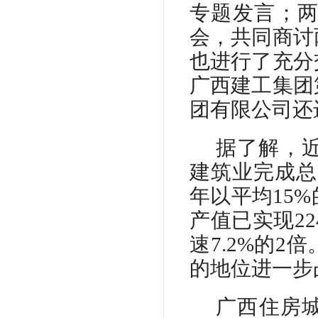
专题发言；
会，共同商讨
也进行了充分
广西建工集团
团有限公司还
据了解，
建筑业完成总产
年以平均15
产值已实现22
速7.2%的
的地位进一步
广西住房