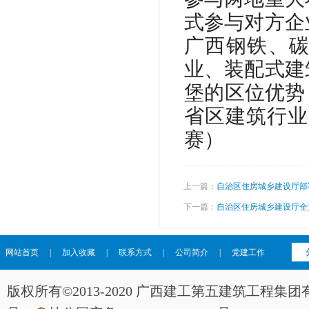
式参与对方企
广西钢铁、
业、装配式建
堡的区位优势
省区建筑行业
赛）
上一篇：
自治区住房城乡建设厅部
下一篇：
自治区住房城乡建设厅全
网站首页
|
加入收藏
|
联系方式
|
公司简介
|
党建工作
版权所有©2013-2020 广西建工第五建筑工程