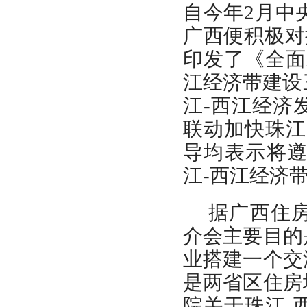
自今年
2月中
广西便积极对
印发了《全面
江经济带建设
江-西江经济
联动加快珠江
导均表示将
江-西江经济
据广西住
介会主要目的
业搭建一个交
是两省区住房
院关于珠江
-