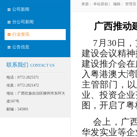
来源： 本站原创 | 编辑： 管理员 | 
公司新闻
分公司新闻
广西推动
行业资讯
7月30日
公告信息
建设会议精神
建设推介会在
联系我们
CONTACT US
入粤港澳大湾
电话：0772-2825371
主管部门，以
传真：0772-2821472
业、投资企业
地址：广西壮族自治区柳州市东环大
道167号
图，开启了粤
邮编：545001
会上，广
华发实业等企