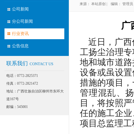
来源： 本站原创 | 编辑： 管理员 | 
公司新闻
分公司新闻
广
行业资讯
近日，广西
公告信息
工扬尘治理专
地和城市道路
联系我们
CONTACT US
设备或虽设置
电话：0772-2825371
措施的项目，
传真：0772-2821472
管理混乱、
地址：广西壮族自治区柳州市东环大
道167号
目，将按照严
邮编：545001
任的施工企业
项目总监理工