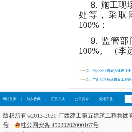
⒏
施工现
处等，采取
100%；
⒐
监管部
100%。 （
上一篇：
自治区住房城乡建设厅全
下一篇：
广西启动房建市政工程建
网站首页
|
加入收藏
|
联系方式
|
公司简介
|
党建工作
版权所有©2013-2020 广西建工第五建筑工程
号
桂公网安备 45020202000167号