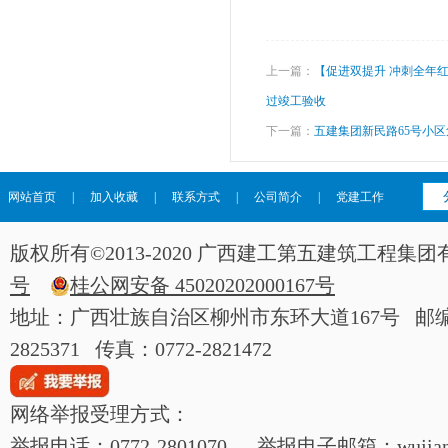
上一篇：
【促进双提升 冲刺全年
过竣工验收
下一篇：
五建集团新民路65号小
网站首页
|
加入收藏
|
联系方式
|
公司简介
|
党建工作
版权所有©2013-2020 广西建工第五建筑工程
号
桂公网安备 45020202000167号
地址：广西壮族自治区柳州市东环大道167号 邮编：54
2825371 传真：0772-2821472
网络举报受理方式：
举报电话：0772-2801070 举报电子邮箱：wujianjij