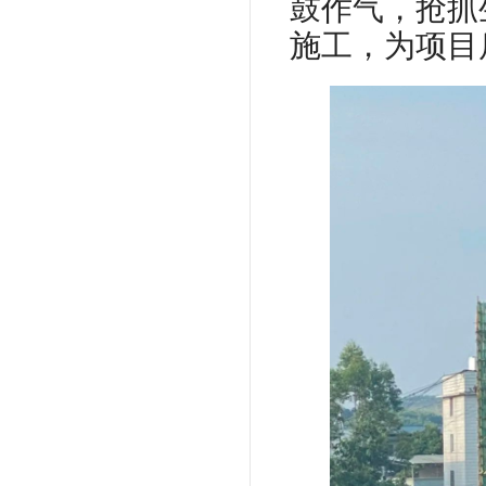
鼓作气，抢抓
施工，为项目