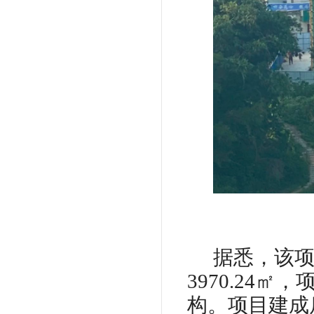
据悉，该
3970.24
㎡，
构。项目建成