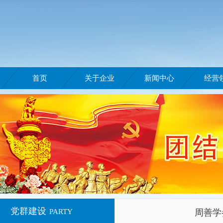
首页
关于企业
新闻中心
经营
党群建设
PARTY
周善学