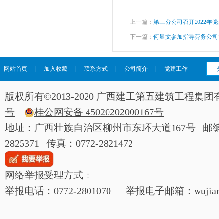
上一篇：
第三分公司召开2022年
下一篇：
何显文参加指导劳务公司
网站首页
|
加入收藏
|
联系方式
|
公司简介
|
党建工作
版权所有©2013-2020 广西建工第五建筑工程
号
桂公网安备 45020202000167号
地址：广西壮族自治区柳州市东环大道167号 邮编：54
2825371 传真：0772-2821472
网络举报受理方式：
举报电话：0772-2801070 举报电子邮箱：wujianjij