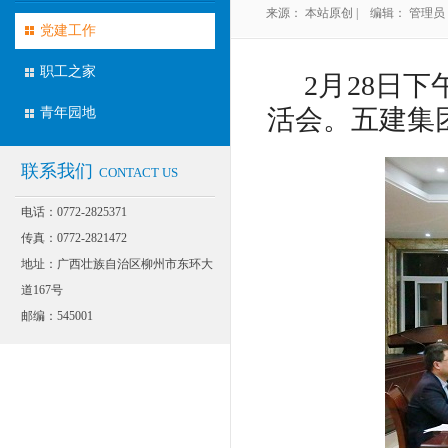
来源： 本站原创 | 编辑： 管理员 | 
BUILDING
党建工作
职工之家
2月28日
活会。五建集
青年园地
联系我们
CONTACT US
电话：0772-2825371
传真：0772-2821472
地址：广西壮族自治区柳州市东环大
道167号
邮编：545001