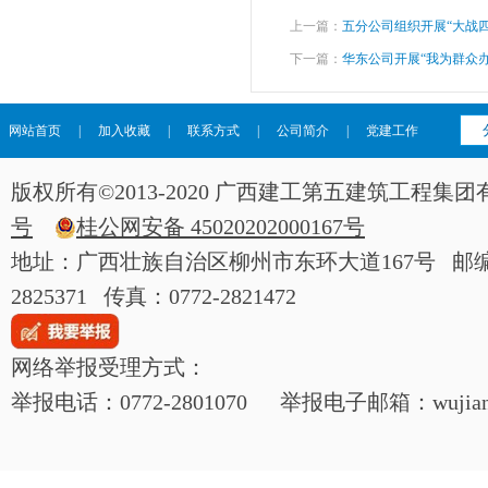
上一篇：
五分公司组织开展“大战
下一篇：
华东公司开展“我为群众
网站首页
|
加入收藏
|
联系方式
|
公司简介
|
党建工作
版权所有©2013-2020 广西建工第五建筑工程
号
桂公网安备 45020202000167号
地址：广西壮族自治区柳州市东环大道167号 邮编：54
2825371 传真：0772-2821472
网络举报受理方式：
举报电话：0772-2801070 举报电子邮箱：wujianjij