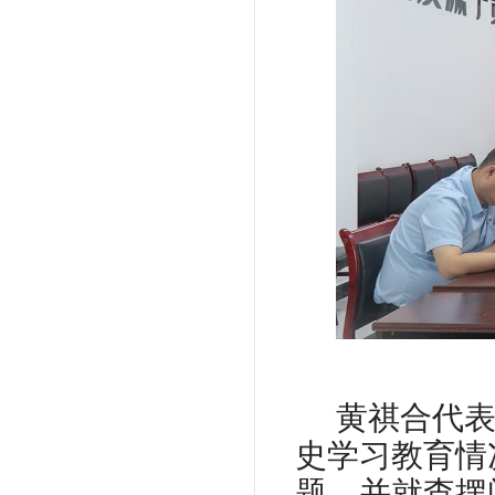
黄祺合代
史学习教育情
题，并就查摆