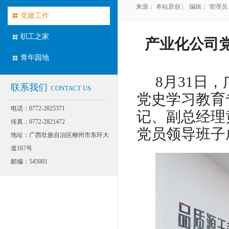
来源： 本站原创 | 编辑： 管理员 | 
BUILDING
党建工作
职工之家
产业化公司
青年园地
8月
31
日，
联系我们
CONTACT US
党史学习教育
电话：0772-2825371
记、副总经理
传真：0772-2821472
党员领导班子
地址：广西壮族自治区柳州市东环大
道167号
邮编：545001