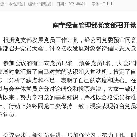
T
T
源： 本站原创 | 编辑： 管理员 | 日期： 2021-06-21 | 字体：
T
南宁经营管理部党支部召开党
根据党支部发展党员工作计划，经公司党委预审同意
理部召开党员大会，讨论接收发展对象张衍信同志入党
参加会议的有正式党员12名，预备党员1名。
大会严
发展对象汇报了自己对党的认识和入党动机，肯定了自
步，分析了缺点和不足，表明了自己的态度和决心。在
过与会全体党员充分讨论研究和投票表决，大家一致认
请以来，努力学习党的基本知识，严格以合格党员标准
上、行动上始终同党中央保持一致，现实表现符合党员
备党员。
会议要求，新党员要进一步加强学习，努力工作，时