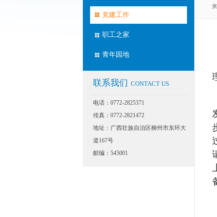
来
BUILDING
党建工作
职工之家
青年园地
联系我们
CONTACT US
电话：0772-2825371
传真：0772-2821472
地址：广西壮族自治区柳州市东环大
道167号
邮编：545001