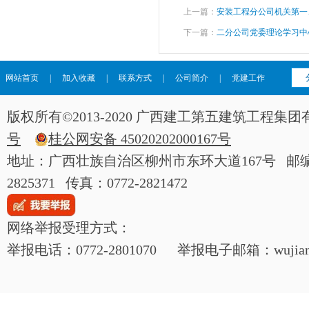
上一篇：
安装工程分公司机关第一
下一篇：
二分公司党委理论学习中
网站首页
|
加入收藏
|
联系方式
|
公司简介
|
党建工作
版权所有©2013-2020 广西建工第五建筑工程
号
桂公网安备 45020202000167号
地址：广西壮族自治区柳州市东环大道167号 邮编：54
2825371 传真：0772-2821472
网络举报受理方式：
举报电话：0772-2801070 举报电子邮箱：wujianjij