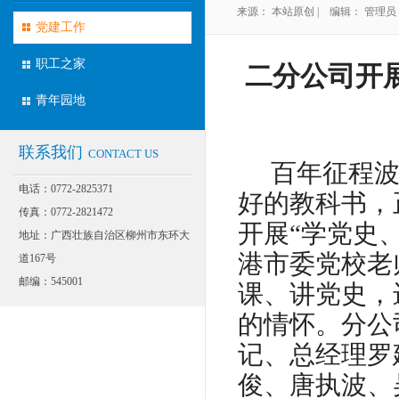
来源： 本站原创 | 编辑： 管理员 | 
BUILDING
党建工作
职工之家
二分公司开
青年园地
联系我们
CONTACT US
百年征程
电话：0772-2825371
好的教科书，
传真：0772-2821472
开展“学党史
地址：广西壮族自治区柳州市东环大
港市委党校老
道167号
邮编：545001
课、讲党史，
的情怀。分公
记、总经理罗
俊、唐执波、