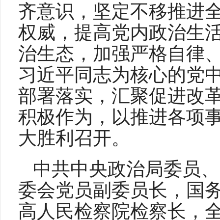
齐意识，坚定不移推进
权威，提高党内政治生
治生态，加强严格自律
习近平同志为核心的党
部署落实，汇聚促进改
积极作为，以推进各项
大胜利召开。
中共中央政治局委员、
委会党员副委员长，国
高人民检察院检察长，