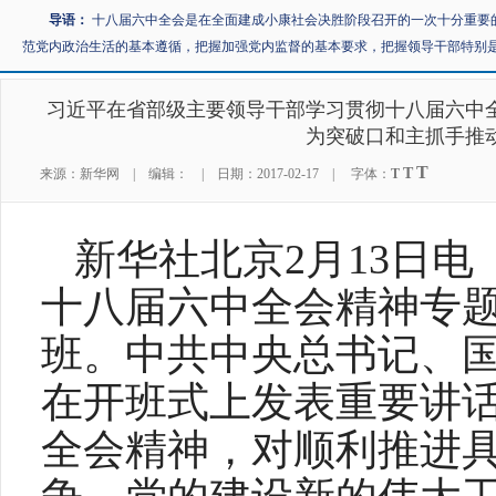
导语：
十八届六中全会是在全面建成小康社会决胜阶段召开的一次十分重要
范党内政治生活的基本遵循，把握加强党内监督的基本要求，把握领导干部特别
习近平在省部级主要领导干部学习贯彻十八届六中
为突破口和主抓手推
T
T
来源：新华网 | 编辑： | 日期：2017-02-17 | 字体：
T
新华社北京
2
月
13
日电
十八届六中全会精神专
班。中共中央总书记、
在开班式上发表重要讲
全会精神，对顺利推进