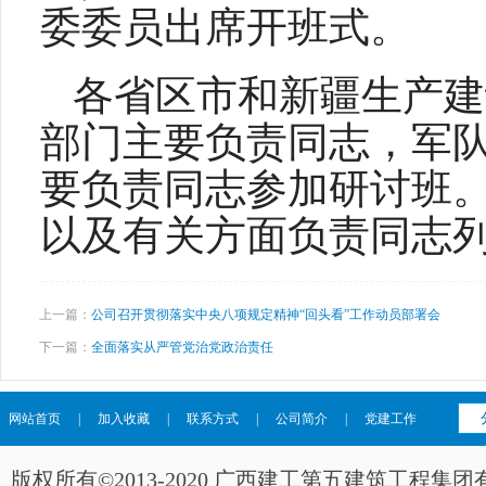
委委员出席开班式。
各省区市和新疆生产建
部门主要负责同志，军
要负责同志参加研讨班
以及有关方面负责同志
上一篇：
公司召开贯彻落实中央八项规定精神“回头看”工作动员部署会
下一篇：
全面落实从严管党治党政治责任
网站首页
|
加入收藏
|
联系方式
|
公司简介
|
党建工作
版权所有©2013-2020 广西建工第五建筑工程